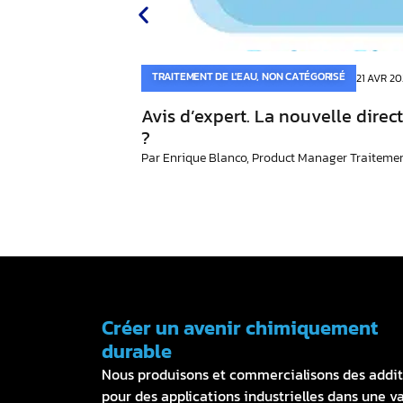
TRAITEMENT DE L'EAU
,
NON CATÉGORISÉ
21 AVR 20
Avis d’expert. La nouvelle dir
?
Par Enrique Blanco, Product Manager Traitement
Créer un avenir chimiquement
durable
Nous produisons et commercialisons des addit
pour des applications industrielles dans une v