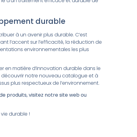
rche d’un traitement efficace et durable de
oppement durable
buer à un avenir plus durable. C’est
t l’accent sur l’efficacité, la réduction de
mentations environnementales les plus
r en matière d’innovation durable dans le
 à découvrir notre nouveau catalogue et à
ssus plus respectueux de l’environnement.
 produits, visitez notre site web ou
vie durable !