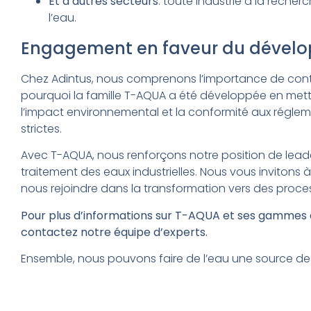
Et d’autres secteurs
: toute industrie à la reche
l’eau.
Engagement en faveur du dével
Chez Adintus, nous comprenons l’importance de contri
pourquoi la famille T-AQUA a été développée en mettan
l’impact environnemental et la conformité aux régle
strictes.
Avec T-AQUA, nous renforçons notre position de leade
traitement des eaux industrielles. Nous vous invitons
nous rejoindre dans la transformation vers des proce
Pour plus d’informations sur T-AQUA et ses gammes de
contactez notre équipe d’experts.
Ensemble, nous pouvons faire de l’eau une source de 