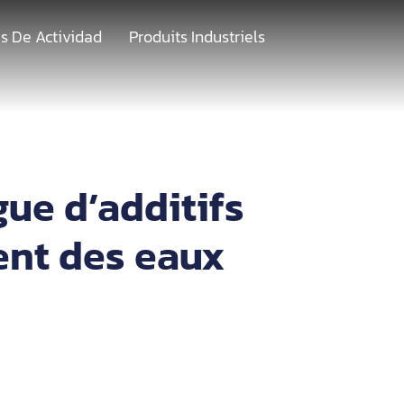
s De Actividad
Produits Industriels
s
ue d’additifs
ent des eaux