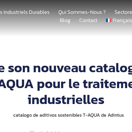
fs Industriels Durables
Qui Sommes-Nous ?
Sectore
Blog
Contact
Françai
e son nouveau catalog
AQUA pour le traitem
industrielles