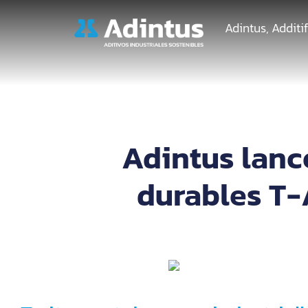
Adintus, Additi
Adintus lanc
durables T-