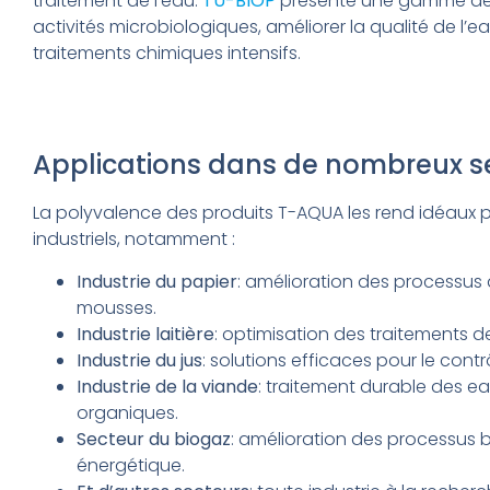
traitement de l’eau.
TU-BIOP
présente une gamme de p
activités microbiologiques, améliorer la qualité de l’ea
traitements chimiques intensifs.
Applications dans de nombreux se
La polyvalence des produits T-AQUA les rend idéaux 
industriels, notamment :
Industrie du papier
: amélioration des processus 
mousses.
Industrie laitière
: optimisation des traitements d
Industrie du jus
: solutions efficaces pour le contr
Industrie de la viande
: traitement durable des e
organiques.
Secteur du biogaz
: amélioration des processus b
énergétique.