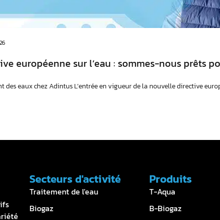
26
ective européenne sur l’eau : sommes-nous prêts 
 des eaux chez Adintus L’entrée en vigueur de la nouvelle directive euro
Secteurs d'activité
Produits
Traitement de l'eau
T-Aqua
ifs
Biogaz
B-Biogaz
ariété