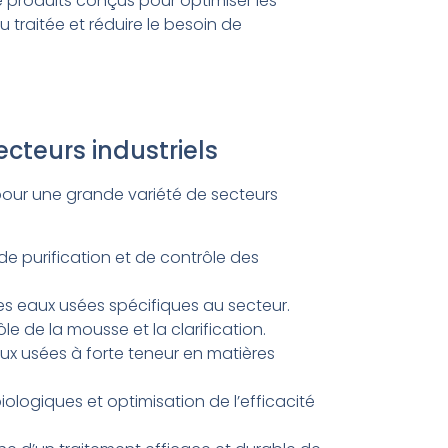
roduits conçus pour optimiser les
u traitée et réduire le besoin de
cteurs industriels
pour une grande variété de secteurs
de purification et de contrôle des
es eaux usées spécifiques au secteur.
ôle de la mousse et la clarification.
aux usées à forte teneur en matières
iologiques et optimisation de l’efficacité