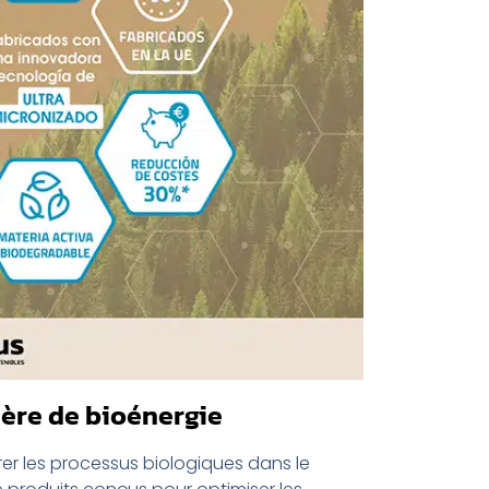
ière de bioénergie
orer les processus biologiques dans le